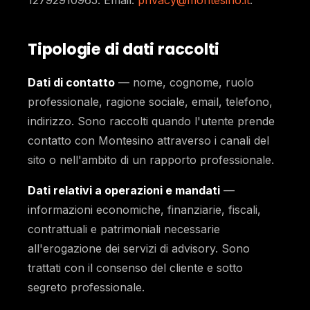
12792910965. Email:
privacy@montesino.it
.
Tipologie di dati raccolti
Dati di contatto
— nome, cognome, ruolo
professionale, ragione sociale, email, telefono,
indirizzo. Sono raccolti quando l'utente prende
contatto con Montesino attraverso i canali del
sito o nell'ambito di un rapporto professionale.
Dati relativi a operazioni e mandati
—
informazioni economiche, finanziarie, fiscali,
contrattuali e patrimoniali necessarie
all'erogazione dei servizi di advisory. Sono
trattati con il consenso del cliente e sotto
segreto professionale.