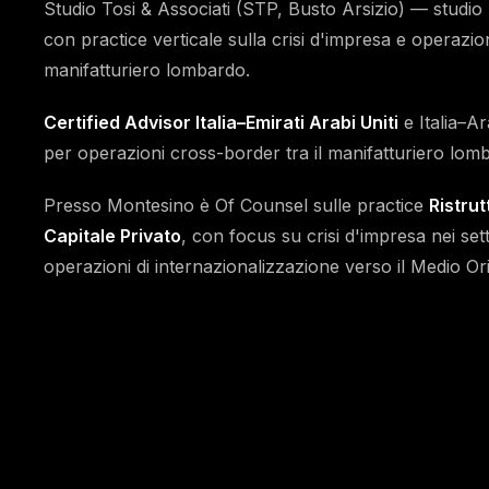
Studio Tosi & Associati (STP, Busto Arsizio) — studio
con practice verticale sulla crisi d'impresa e operazio
manifatturiero lombardo.
Certified Advisor Italia–Emirati Arabi Uniti
e Italia–Ar
per operazioni cross-border tra il manifatturiero lomb
Presso Montesino è Of Counsel sulle practice
Ristrut
Capitale Privato
, con focus su crisi d'impresa nei set
operazioni di internazionalizzazione verso il Medio Or