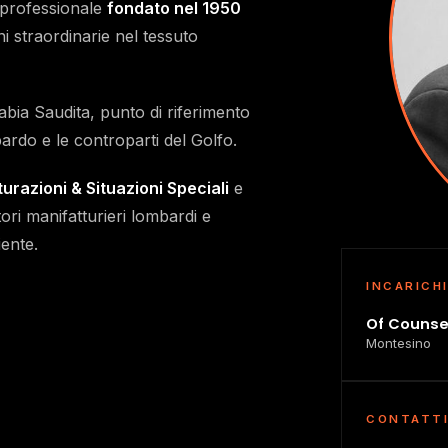
 professionale
fondato nel 1950
ni straordinarie nel tessuto
abia Saudita, punto di riferimento
ardo e le controparti del Golfo.
turazioni & Situazioni Speciali
e
tori manifatturieri lombardi e
iente.
INCARICH
Of Counse
Montesino
CONTATT