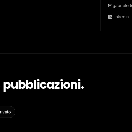
gabriele.
LinkedIn
 pubblicazioni.
rivato