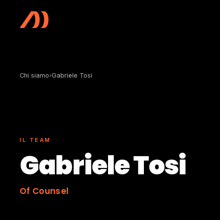
Vai al contenuto principale
Chi siamo
›
Gabriele Tosi
IL TEAM
Gabriele Tosi
Of Counsel