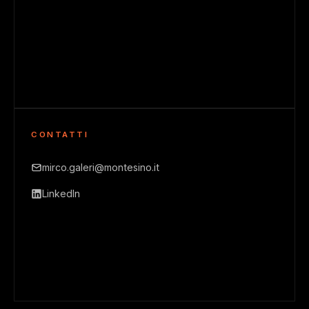
CONTATTI
mirco.galeri@montesino.it
LinkedIn