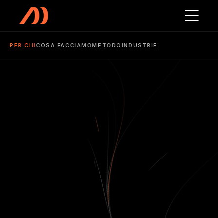
Vai al contenuto principale
PER CHI
COSA FACCIAMO
METODO
INDUSTRIE