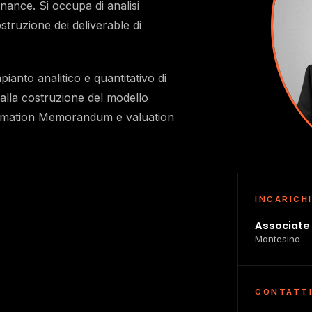
nance. Si occupa di analisi
ostruzione dei deliverable di
ianto analitico e quantitativo di
 alla costruzione del modello
formation Memorandum e valuation
INCARICH
Associate
Montesino
CONTATT