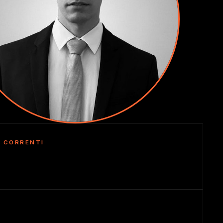
I CORRENTI
I