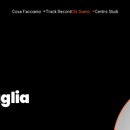
Cosa Facciamo
Track Record
Chi Siamo
Centro Studi
glia