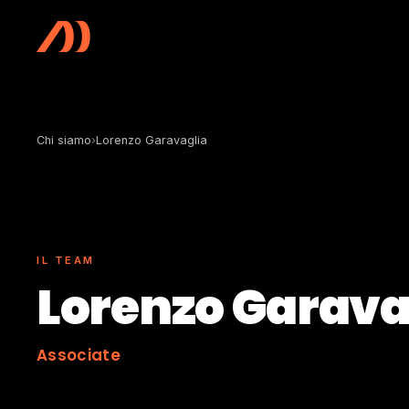
Vai al contenuto principale
Chi siamo
›
Lorenzo Garavaglia
IL TEAM
Lorenzo Garava
Associate