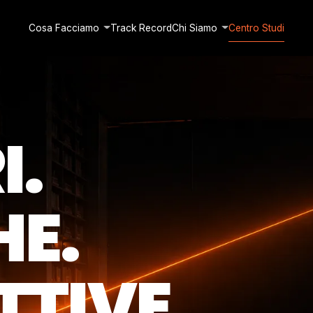
Cosa Facciamo
Track Record
Chi Siamo
Centro Studi
I.
HE.
TTIVE.