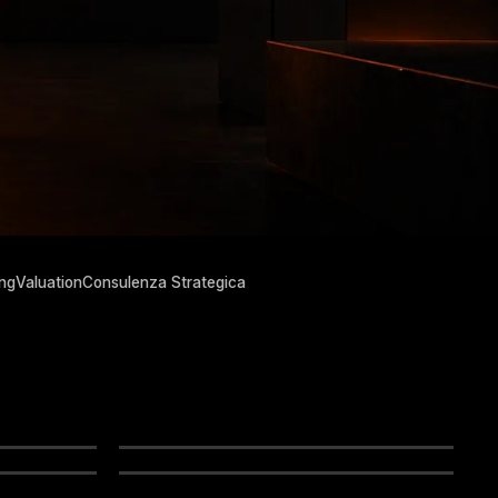
ing
Valuation
Consulenza Strategica
PRIVATE CAPITAL