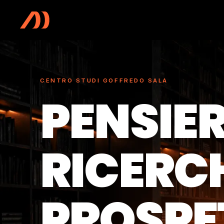
Vai al contenuto principale
CENTRO STUDI GOFFREDO SALA
PENSIER
RICERC
PROSPE