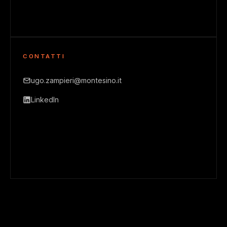
CONTATTI
ugo.zampieri@montesino.it
LinkedIn