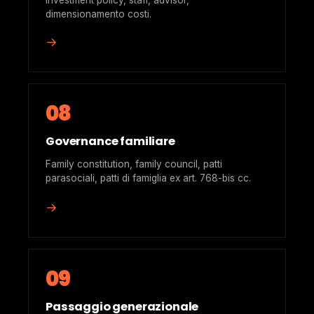
investment policy, staff, advisor,
dimensionamento costi.
→
08
Governance familiare
Family constitution, family council, patti
parasociali, patti di famiglia ex art. 768-bis cc.
→
09
Passaggio generazionale