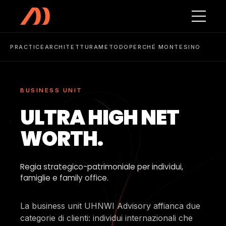
PRACTICE
ARCHITETTURA
METODO
PERCHÉ MONTESINO
BUSINESS UNIT
ULTRA HIGH NET
WORTH.
Regia strategico-patrimoniale per individui,
famiglie e family office.
La business unit UHNWI Advisory affianca due
categorie di clienti: individui internazionali che