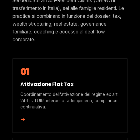
Sei dedicate ai Non-Resident Clients (UHNWI in
trasferimento in Italia), sei alle famiglie residenti. Le
practice si combinano in funzione del dossier: tax,
wealth structuring, real estate, governance
familiare, coaching e accesso al deal flow
corporate.
01
Attivazione Flat Tax
Coordinamento dell'attivazione del regime ex art.
24-bis TUIR: interpello, adempimenti, compliance
continuativa.
→