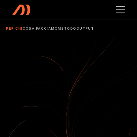
PER CHI
COSA FACCIAMO
METODO
OUTPUT