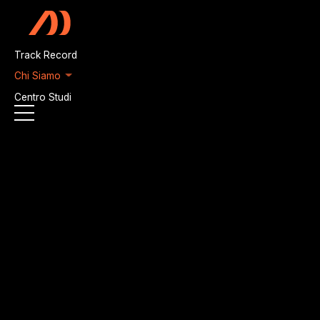
Vai al contenuto principale
Track Record
Chi Siamo
Centro Studi