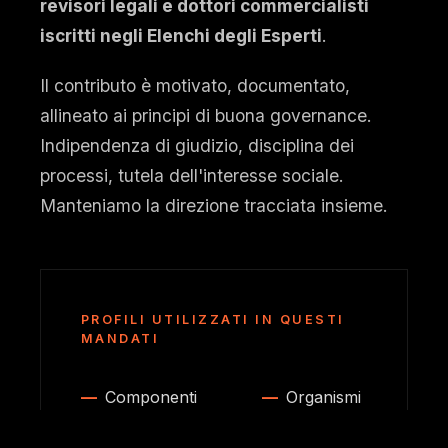
revisori legali e dottori commercialisti
iscritti negli Elenchi degli Esperti
.
Il contributo è motivato, documentato,
allineato ai principi di buona governance.
Indipendenza di giudizio, disciplina dei
processi, tutela dell'interesse sociale.
Manteniamo la direzione tracciata insieme.
PROFILI UTILIZZATI IN QUESTI
MANDATI
Componenti
Organismi
indipendenti di
di
CdA di società
Vigilanza