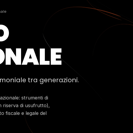
nale
O
ONALE
imoniale tra generazioni.
azionale: strumenti di
 riserva di usufrutto),
 fiscale e legale del