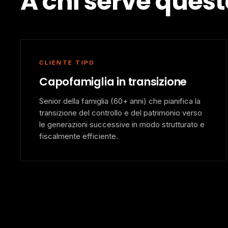
A chi serve quest
CLIENTE TIPO
Capofamiglia in transizione
Senior della famiglia (60+ anni) che pianifica la
transizione del controllo e del patrimonio verso
le generazioni successive in modo strutturato e
fiscalmente efficiente.