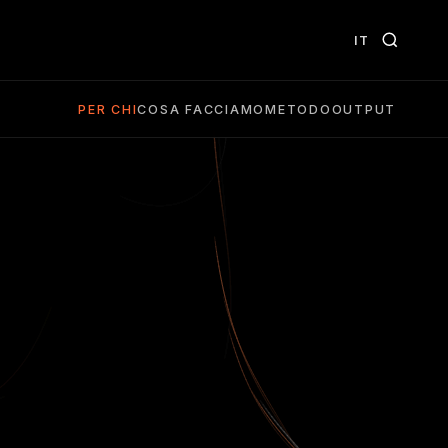
IT
PER CHI
COSA FACCIAMO
METODO
OUTPUT