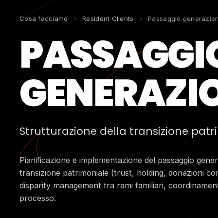
Cosa facciamo
›
Resident Clients
›
Passaggio generazio
PASSAGGI
GENERAZI
Strutturazione della transizione patr
Pianificazione e implementazione del passaggio gener
transizione patrimoniale (trust, holding, donazioni con
disparity management tra rami familiari, coordinamento
processo.